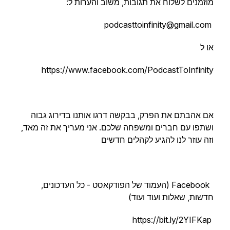
מוזמנים לשלוח את תגובות, משוב והערות ל:
podcasttoinfinity@gmail.com
או ל
https://www.facebook.com/PodcastToInfinity
אם אהבתם את הפרק, בבקשה דרגו אותנו בדירוג גבוה
ושתפו עם חברים ומשפחה שלכם. אני מעריך את זה מאד,
וזה עוזר לנו להגיע לקהלים חדשים
Facebook (העמוד של הפודקאסט - כל העדכונים,
חדשות, שאלות ועוד ועוד)
https://bit.ly/2YIFKap